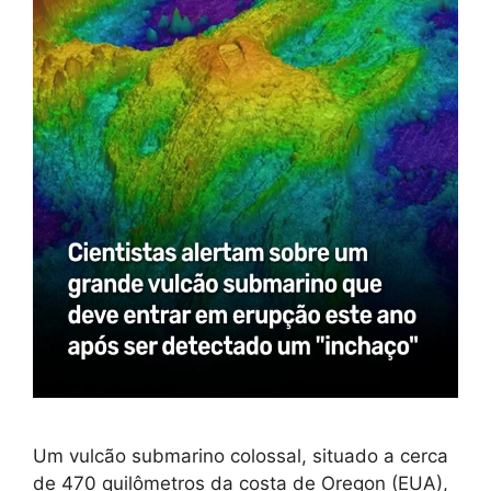
Um vulcão submarino colossal, situado a cerca
de 470 quilômetros da costa de Oregon (EUA),