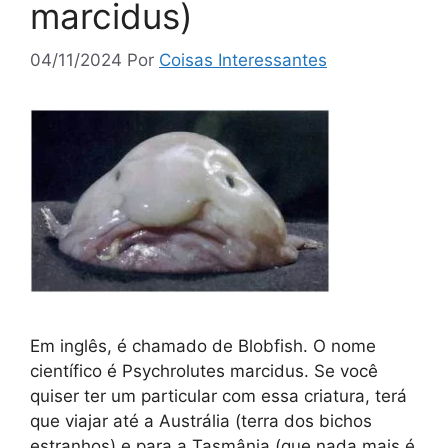
marcidus)
04/11/2024
Por
Coisas Interessantes
Em inglês, é chamado de Blobfish. O nome
científico é Psychrolutes marcidus. Se você
quiser ter um particular com essa criatura, terá
que viajar até a Austrália (terra dos bichos
estranhos) e para a Tasmânia (que nada mais é