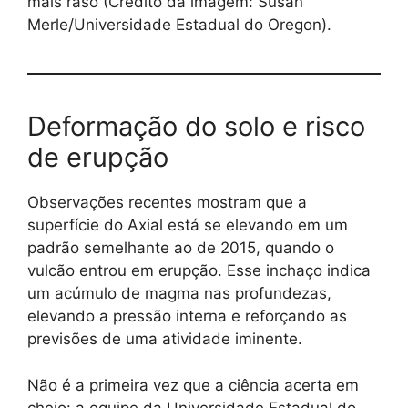
mais raso (Crédito da imagem: Susan
Merle/Universidade Estadual do Oregon).
Deformação do solo e risco
de erupção
Observações recentes mostram que a
superfície do Axial está se elevando em um
padrão semelhante ao de 2015, quando o
vulcão entrou em erupção. Esse inchaço indica
um acúmulo de magma nas profundezas,
elevando a pressão interna e reforçando as
previsões de uma atividade iminente.
Não é a primeira vez que a ciência acerta em
cheio: a equipe da Universidade Estadual do