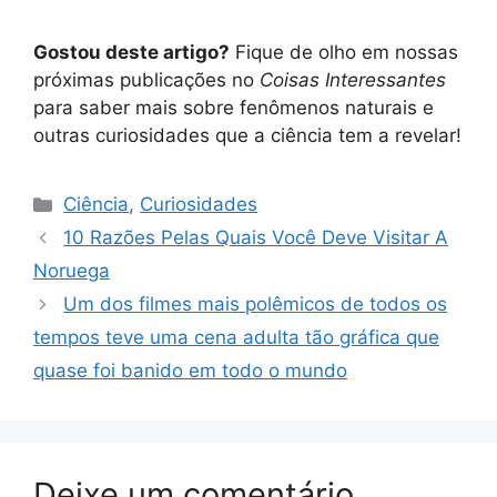
Gostou deste artigo?
Fique de olho em nossas
próximas publicações no
Coisas Interessantes
para saber mais sobre fenômenos naturais e
outras curiosidades que a ciência tem a revelar!
Categorias
Ciência
,
Curiosidades
10 Razões Pelas Quais Você Deve Visitar A
Noruega
Um dos filmes mais polêmicos de todos os
tempos teve uma cena adulta tão gráfica que
quase foi banido em todo o mundo
Deixe um comentário