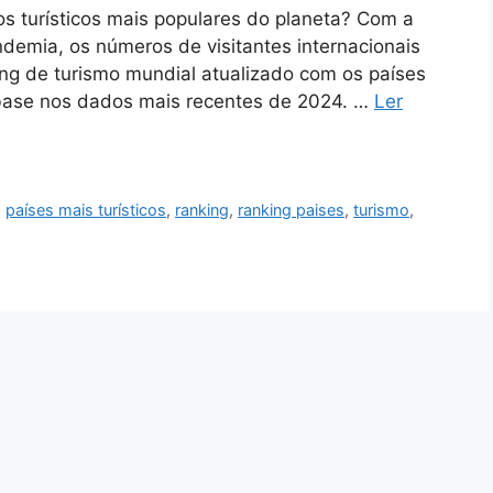
os turísticos mais populares do planeta? Com a
demia, os números de visitantes internacionais
king de turismo mundial atualizado com os países
base nos dados mais recentes de 2024. …
Ler
,
países mais turísticos
,
ranking
,
ranking paises
,
turismo
,