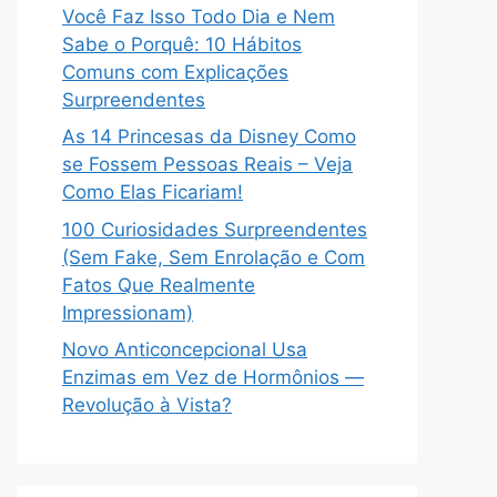
Você Faz Isso Todo Dia e Nem
Sabe o Porquê: 10 Hábitos
Comuns com Explicações
Surpreendentes
As 14 Princesas da Disney Como
se Fossem Pessoas Reais – Veja
Como Elas Ficariam!
100 Curiosidades Surpreendentes
(Sem Fake, Sem Enrolação e Com
Fatos Que Realmente
Impressionam)
Novo Anticoncepcional Usa
Enzimas em Vez de Hormônios —
Revolução à Vista?