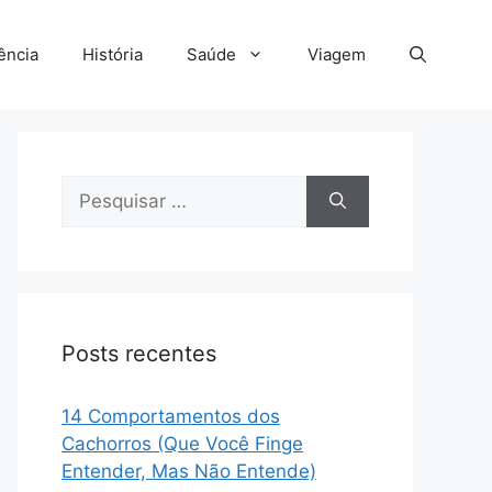
ência
História
Saúde
Viagem
Pesquisar
por:
Posts recentes
14 Comportamentos dos
Cachorros (Que Você Finge
Entender, Mas Não Entende)