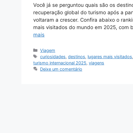
Você já se perguntou quais são os destin
recuperação global do turismo após a pan
voltaram a crescer. Confira abaixo o ran
mais visitados do mundo em 2025, com 
mais
Categorias
Viagem
Tags
curiosidades
,
destinos
,
lugares mais visitados
turismo internacional 2025
,
viagens
Deixe um comentário