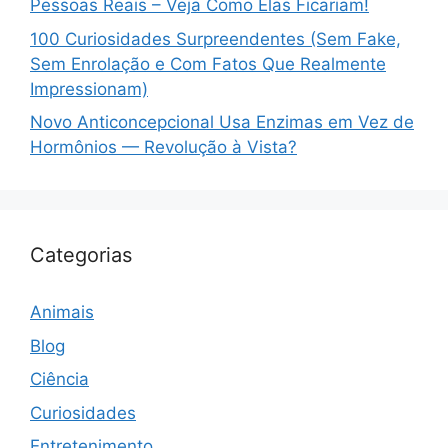
Pessoas Reais – Veja Como Elas Ficariam!
100 Curiosidades Surpreendentes (Sem Fake,
Sem Enrolação e Com Fatos Que Realmente
Impressionam)
Novo Anticoncepcional Usa Enzimas em Vez de
Hormônios — Revolução à Vista?
Categorias
Animais
Blog
Ciência
Curiosidades
Entretenimento