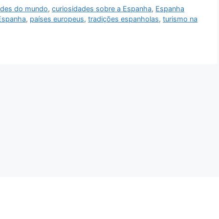
ades do mundo
,
curiosidades sobre a Espanha
,
Espanha
 Espanha
,
países europeus
,
tradições espanholas
,
turismo na