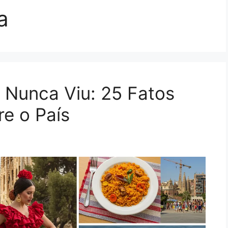
a
Nunca Viu: 25 Fatos
e o País