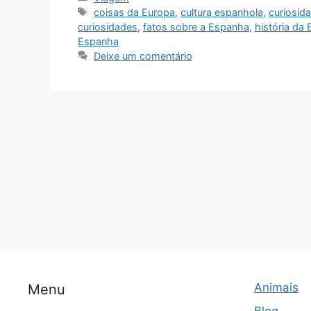
Tags
coisas da Europa
,
cultura espanhola
,
curiosid
curiosidades
,
fatos sobre a Espanha
,
história da
Espanha
Deixe um comentário
Animais
Menu
Blog