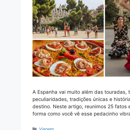
A Espanha vai muito além das touradas, t
peculiaridades, tradições únicas e histó
destino. Neste artigo, reunimos 25 fatos
forma como você vê esse pedacinho vibr
Categorias
Viagem