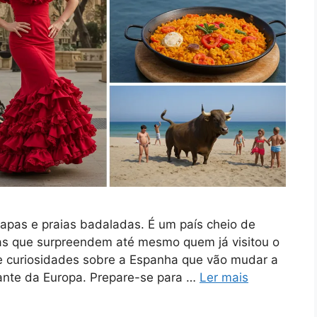
apas e praias badaladas. É um país cheio de
rias que surpreendem até mesmo quem já visitou o
 e curiosidades sobre a Espanha que vão mudar a
ante da Europa. Prepare-se para …
Ler mais