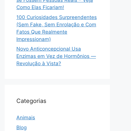
se Fossem Pessoas Reais – Veja
Como Elas Ficariam!
100 Curiosidades Surpreendentes
(Sem Fake, Sem Enrolação e Com
Fatos Que Realmente
Impressionam)
Novo Anticoncepcional Usa
Enzimas em Vez de Hormônios —
Revolução à Vista?
Categorias
Animais
Blog