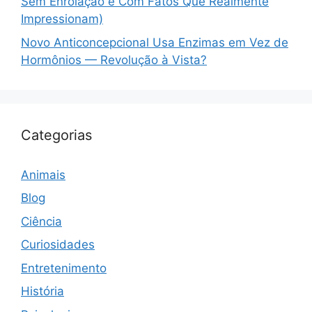
Sem Enrolação e Com Fatos Que Realmente
Impressionam)
Novo Anticoncepcional Usa Enzimas em Vez de
Hormônios — Revolução à Vista?
Categorias
Animais
Blog
Ciência
Curiosidades
Entretenimento
História