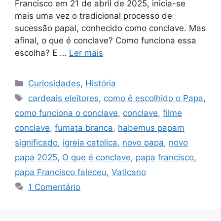
Francisco em 21 de abril de 2025, inicia-se
mais uma vez o tradicional processo de
sucessão papal, conhecido como conclave. Mas
afinal, o que é conclave? Como funciona essa
escolha? E …
Ler mais
Categorias
Curiosidades
,
História
Tags
cardeais eleitores
,
como é escolhido o Papa
,
como funciona o conclave
,
conclave
,
filme
conclave
,
fumata branca
,
habemus papam
significado
,
igreja catolica
,
novo papa
,
novo
papa 2025
,
O que é conclave
,
papa francisco
,
papa Francisco faleceu
,
Vaticano
1 Comentário