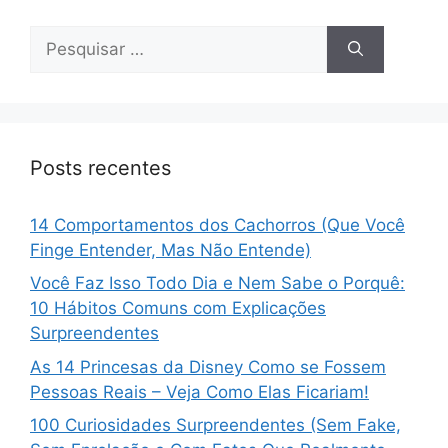
Pesquisar
por:
Posts recentes
14 Comportamentos dos Cachorros (Que Você
Finge Entender, Mas Não Entende)
Você Faz Isso Todo Dia e Nem Sabe o Porquê:
10 Hábitos Comuns com Explicações
Surpreendentes
As 14 Princesas da Disney Como se Fossem
Pessoas Reais – Veja Como Elas Ficariam!
100 Curiosidades Surpreendentes (Sem Fake,