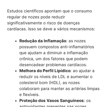
Estudos científicos apontam que o consumo
regular de nozes pode reduzir
significativamente o risco de doenças
cardíacas. Isso se deve a vários mecanismos:
Redução da Inflamação
: as nozes
possuem compostos anti-inflamatórios
que ajudam a diminuir a inflamação
crônica, um dos fatores que podem
desencadear problemas cardíacos.
Melhora do Perfil Lipídico
: ao ajudar a
reduzir os níveis de LDL e aumentar o
colesterol bom (HDL), as nozes
colaboram para manter as artérias limpas
e flexíveis.
Proteção dos Vasos Sanguíneos
: os
antioxidantes presentes nas nozes