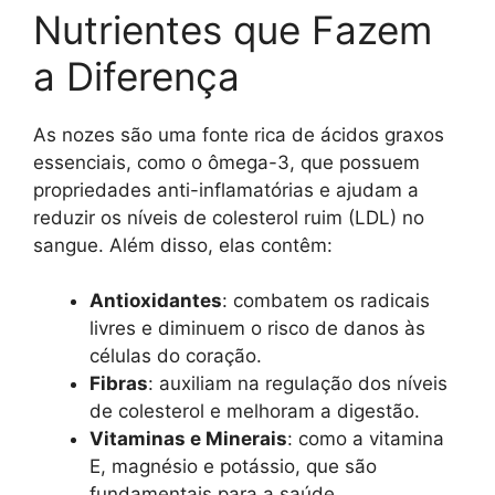
Nutrientes que Fazem
a Diferença
As nozes são uma fonte rica de ácidos graxos
essenciais, como o ômega-3, que possuem
propriedades anti-inflamatórias e ajudam a
reduzir os níveis de colesterol ruim (LDL) no
sangue. Além disso, elas contêm:
Antioxidantes
: combatem os radicais
livres e diminuem o risco de danos às
células do coração.
Fibras
: auxiliam na regulação dos níveis
de colesterol e melhoram a digestão.
Vitaminas e Minerais
: como a vitamina
E, magnésio e potássio, que são
fundamentais para a saúde