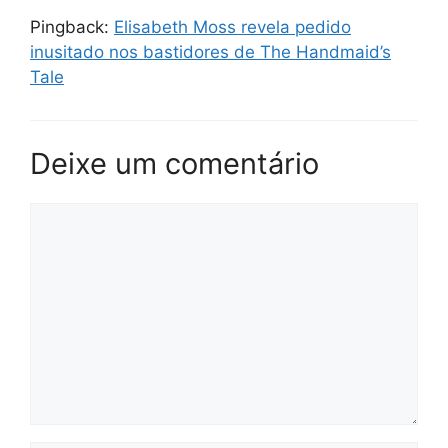
Pingback:
Elisabeth Moss revela pedido
inusitado nos bastidores de The Handmaid’s
Tale
Deixe um comentário
Comentário