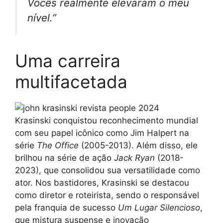
Vocês realmente elevaram o meu
nível.”
Uma carreira
multifacetada
Krasinski conquistou reconhecimento mundial
com seu papel icônico como Jim Halpert na
série
The Office
(2005-2013). Além disso, ele
brilhou na série de ação
Jack Ryan
(2018-
2023), que consolidou sua versatilidade como
ator. Nos bastidores, Krasinski se destacou
como diretor e roteirista, sendo o responsável
pela franquia de sucesso
Um Lugar Silencioso
,
que mistura suspense e inovação