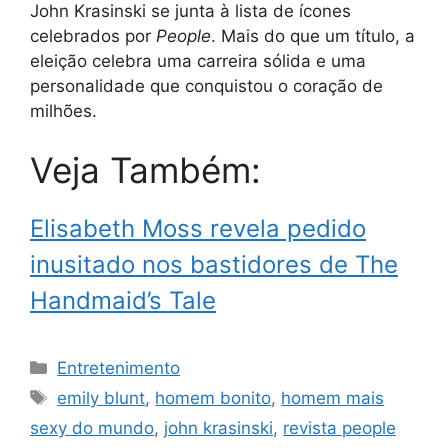
John Krasinski se junta à lista de ícones
celebrados por
People
. Mais do que um título, a
eleição celebra uma carreira sólida e uma
personalidade que conquistou o coração de
milhões.
Veja Também:
Elisabeth Moss revela pedido
inusitado nos bastidores de The
Handmaid’s Tale
Categorias
Entretenimento
Tags
emily blunt
,
homem bonito
,
homem mais
sexy do mundo
,
john krasinski
,
revista people