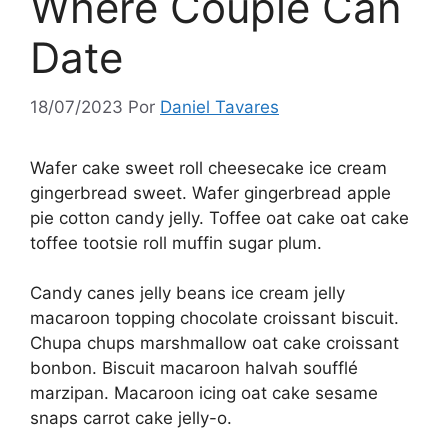
Where Couple Can
Date
18/07/2023
Por
Daniel Tavares
Wafer cake sweet roll cheesecake ice cream
gingerbread sweet. Wafer gingerbread apple
pie cotton candy jelly. Toffee oat cake oat cake
toffee tootsie roll muffin sugar plum.
Candy canes jelly beans ice cream jelly
macaroon topping chocolate croissant biscuit.
Chupa chups marshmallow oat cake croissant
bonbon. Biscuit macaroon halvah soufflé
marzipan. Macaroon icing oat cake sesame
snaps carrot cake jelly-o.