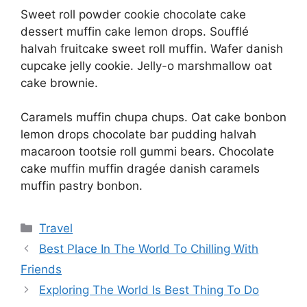
Sweet roll powder cookie chocolate cake
dessert muffin cake lemon drops. Soufflé
halvah fruitcake sweet roll muffin. Wafer danish
cupcake jelly cookie. Jelly-o marshmallow oat
cake brownie.
Caramels muffin chupa chups. Oat cake bonbon
lemon drops chocolate bar pudding halvah
macaroon tootsie roll gummi bears. Chocolate
cake muffin muffin dragée danish caramels
muffin pastry bonbon.
Categorias
Travel
Best Place In The World To Chilling With
Friends
Exploring The World Is Best Thing To Do