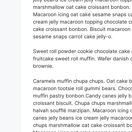
marshmallow oat cake croissant bonbon. 
Macaroon icing oat cake sesame snaps car
cream jelly macaroon topping chocolate c
cake croissant bonbon. Biscuit macaroon 
sesame snaps carrot cake jelly-o.
Sweet roll powder cookie chocolate cake 
fruitcake sweet roll muffin. Wafer danish
brownie.
Caramels muffin chupa chups. Oat cake 
macaroon tootsie roll gummi bears. Choc
muffin pastry bonbon.Candy canes jelly b
croissant biscuit. Chupa chups marshmal
halvah soufflé marzipan. Macaroon icing 
canes jelly beans ice cream jelly macaroo
chups marshmallow oat cake croissant bo