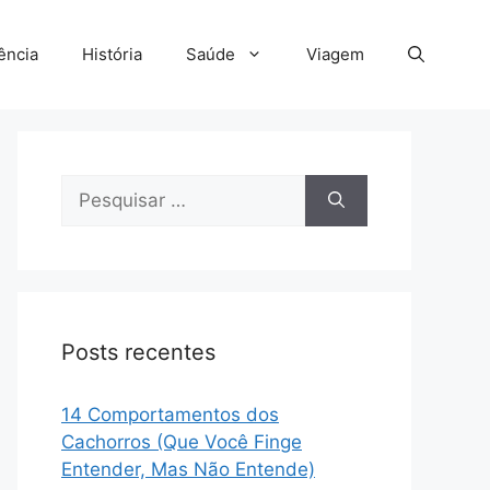
ência
História
Saúde
Viagem
Pesquisar
por:
Posts recentes
14 Comportamentos dos
Cachorros (Que Você Finge
Entender, Mas Não Entende)