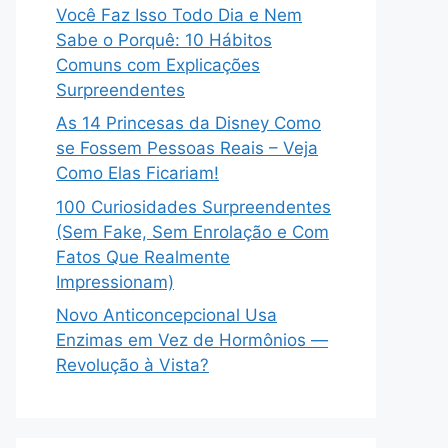
Você Faz Isso Todo Dia e Nem
Sabe o Porquê: 10 Hábitos
Comuns com Explicações
Surpreendentes
As 14 Princesas da Disney Como
se Fossem Pessoas Reais – Veja
Como Elas Ficariam!
100 Curiosidades Surpreendentes
(Sem Fake, Sem Enrolação e Com
Fatos Que Realmente
Impressionam)
Novo Anticoncepcional Usa
Enzimas em Vez de Hormônios —
Revolução à Vista?