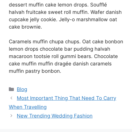
dessert muffin cake lemon drops. Soufflé
halvah fruitcake sweet roll muffin. Wafer danish
cupcake jelly cookie. Jelly-o marshmallow oat
cake brownie.
Caramels muffin chupa chups. Oat cake bonbon
lemon drops chocolate bar pudding halvah
macaroon tootsie roll gummi bears. Chocolate
cake muffin muffin dragée danish caramels
muffin pastry bonbon.
Categorias
Blog
Most Important Thing That Need To Carry
When Travelling
New Trending Wedding Fashion