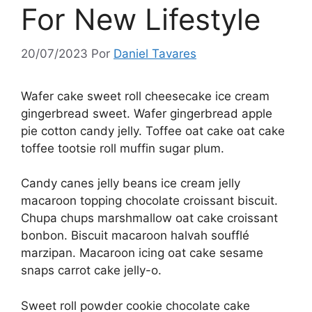
For New Lifestyle
20/07/2023
Por
Daniel Tavares
Wafer cake sweet roll cheesecake ice cream
gingerbread sweet. Wafer gingerbread apple
pie cotton candy jelly. Toffee oat cake oat cake
toffee tootsie roll muffin sugar plum.
Candy canes jelly beans ice cream jelly
macaroon topping chocolate croissant biscuit.
Chupa chups marshmallow oat cake croissant
bonbon. Biscuit macaroon halvah soufflé
marzipan. Macaroon icing oat cake sesame
snaps carrot cake jelly-o.
Sweet roll powder cookie chocolate cake